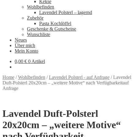
Kekse
Wohlbefinden
Lavendel Polsterl – lagernd
Zubehör
Pasta Kochlöffel
Geschenke & Gutscheine
Wunschliste
Neues
Über mich
Mein Konto
0,00
€
0 Artikel
Home
/
Wohlbefinden
/
Lavendel Polsterl - auf Anfrage
/
Lavendel
Duft-Polsterl 20x20cm – „weitere Motive“ nach Verfügbarkeitauf
Anfrage
Lavendel Duft-Polsterl
20x20cm – „weitere Motive“
nach Verfügbarkeit