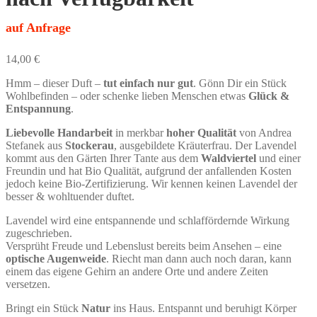
auf Anfrage
14,00
€
Hmm – dieser Duft –
tut einfach nur gut
. Gönn Dir ein Stück
Wohlbefinden – oder schenke lieben Menschen etwas
Glück &
Entspannung
.
Liebevolle Handarbeit
in merkbar
hoher Qualität
von Andrea
Stefanek aus
Stockerau
, ausgebildete Kräuterfrau. Der Lavendel
kommt aus den Gärten Ihrer Tante aus dem
Waldviertel
und einer
Freundin und hat Bio Qualität, aufgrund der anfallenden Kosten
jedoch keine Bio-Zertifizierung. Wir kennen keinen Lavendel der
besser & wohltuender duftet.
Lavendel wird eine entspannende und schlaffördernde Wirkung
zugeschrieben.
Versprüht Freude und Lebenslust bereits beim Ansehen – eine
optische Augenweide
. Riecht man dann auch noch daran, kann
einem das eigene Gehirn an andere Orte und andere Zeiten
versetzen.
Bringt ein Stück
Natur
ins Haus. Entspannt und beruhigt Körper