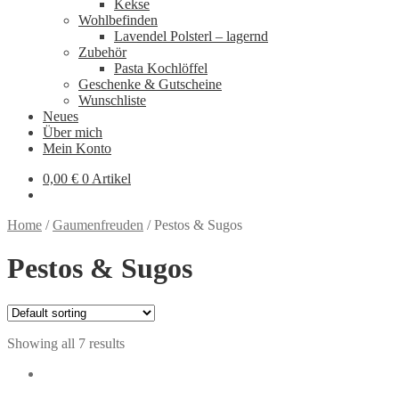
Kekse
Wohlbefinden
Lavendel Polsterl – lagernd
Zubehör
Pasta Kochlöffel
Geschenke & Gutscheine
Wunschliste
Neues
Über mich
Mein Konto
0,00
€
0 Artikel
Home
/
Gaumenfreuden
/
Pestos & Sugos
Pestos & Sugos
Showing all 7 results