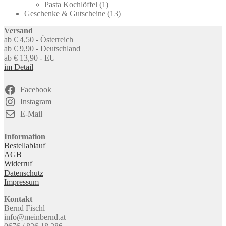
product
1
Pasta Kochlöffel
1
product
13
Geschenke & Gutscheine
13
products
Versand
ab € 4,50 - Österreich
ab € 9,90 - Deutschland
ab € 13,90 - EU
im Detail
Facebook
Instagram
E-Mail
Information
Bestellablauf
AGB
Widerruf
Datenschutz
Impressum
Kontakt
Bernd Fischl
info@meinbernd.at