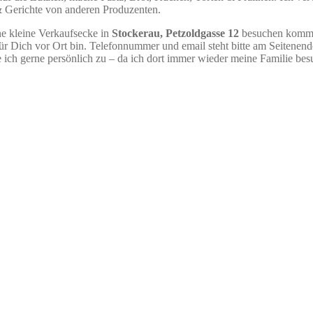
 & Gerichte von anderen Produzenten.
e kleine Verkaufsecke in
Stockerau, Petzoldgasse 12
besuchen komm
 für Dich vor Ort bin. Telefonnummer und email steht bitte am Seitenend
ich gerne persönlich zu – da ich dort immer wieder meine Familie bes