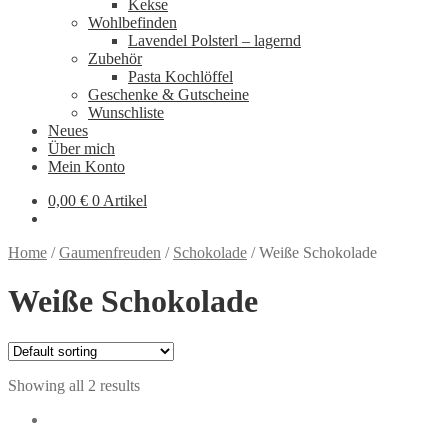
Kekse
Wohlbefinden
Lavendel Polsterl – lagernd
Zubehör
Pasta Kochlöffel
Geschenke & Gutscheine
Wunschliste
Neues
Über mich
Mein Konto
0,00
€
0 Artikel
Home
/
Gaumenfreuden
/
Schokolade
/
Weiße Schokolade
Weiße Schokolade
Showing all 2 results