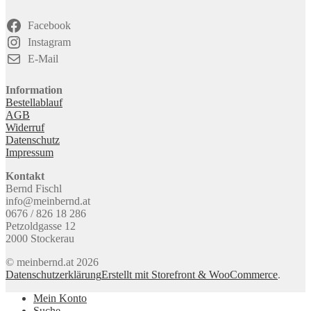
Facebook
Instagram
E-Mail
Information
Bestellablauf
AGB
Widerruf
Datenschutz
Impressum
Kontakt
Bernd Fischl
info@meinbernd.at
0676 / 826 18 286
Petzoldgasse 12
2000 Stockerau
© meinbernd.at 2026
Datenschutzerklärung
Erstellt mit Storefront & WooCommerce
.
Mein Konto
Suche