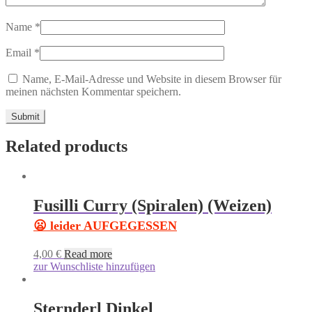
Name
*
Email
*
Name, E-Mail-Adresse und Website in diesem Browser für
meinen nächsten Kommentar speichern.
Related products
Fusilli Curry (Spiralen) (Weizen)
😦 leider AUFGEGESSEN
4,00
€
Read more
zur Wunschliste hinzufügen
Sternderl Dinkel