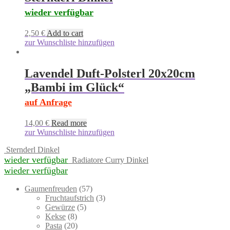
wieder verfügbar
2,50
€
Add to cart
zur Wunschliste hinzufügen
Lavendel Duft-Polsterl 20x20cm
„Bambi im Glück“
auf Anfrage
14,00
€
Read more
zur Wunschliste hinzufügen
Sternderl Dinkel
wieder verfügbar
Radiatore Curry Dinkel
wieder verfügbar
57
Gaumenfreuden
57
products
3
Fruchtaufstrich
3
5
products
Gewürze
5
8
products
Kekse
8
products
20
Pasta
20