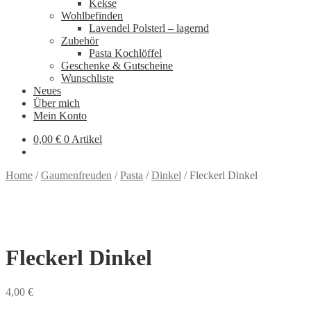
Kekse
Wohlbefinden
Lavendel Polsterl – lagernd
Zubehör
Pasta Kochlöffel
Geschenke & Gutscheine
Wunschliste
Neues
Über mich
Mein Konto
0,00
€
0 Artikel
Home
/
Gaumenfreuden
/
Pasta
/
Dinkel
/
Fleckerl Dinkel
Fleckerl Dinkel
4,00
€