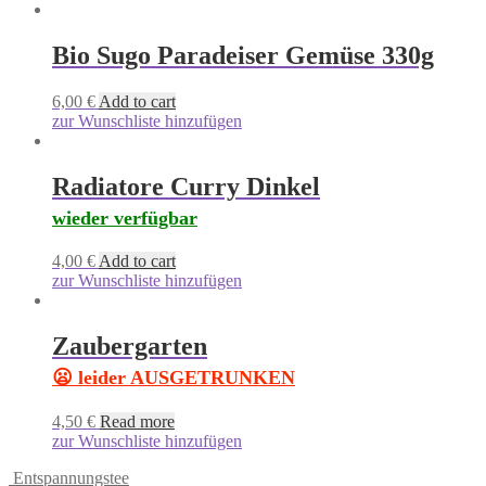
Bio Sugo Paradeiser Gemüse 330g
6,00
€
Add to cart
zur Wunschliste hinzufügen
Radiatore Curry Dinkel
wieder verfügbar
4,00
€
Add to cart
zur Wunschliste hinzufügen
Zaubergarten
😦 leider AUSGETRUNKEN
4,50
€
Read more
zur Wunschliste hinzufügen
Entspannungstee