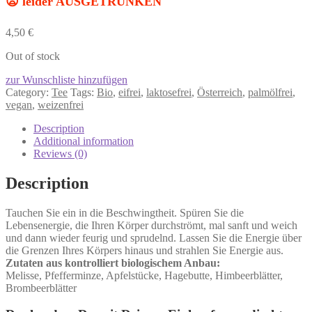
😦 leider AUSGETRUNKEN
4,50
€
Out of stock
zur Wunschliste hinzufügen
Category:
Tee
Tags:
Bio
,
eifrei
,
laktosefrei
,
Österreich
,
palmölfrei
,
vegan
,
weizenfrei
Description
Additional information
Reviews (0)
Description
Tauchen Sie ein in die Beschwingtheit. Spüren Sie die
Lebensenergie, die Ihren Körper durchströmt, mal sanft und weich
und dann wieder feurig und sprudelnd. Lassen Sie die Energie über
die Grenzen Ihres Körpers hinaus und strahlen Sie Energie aus.
Zutaten aus kontrolliert biologischem Anbau:
Melisse, Pfefferminze, Apfelstücke, Hagebutte, Himbeerblätter,
Brombeerblätter