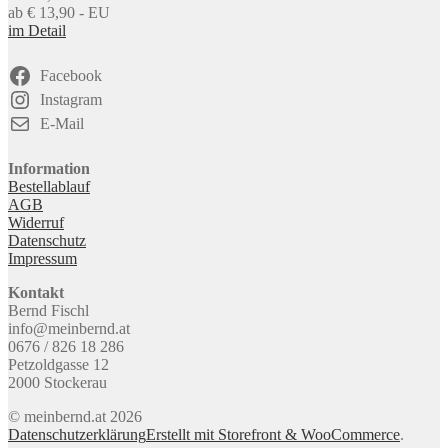
ab € 13,90 - EU
im Detail
Facebook
Instagram
E-Mail
Information
Bestellablauf
AGB
Widerruf
Datenschutz
Impressum
Kontakt
Bernd Fischl
info@meinbernd.at
0676 / 826 18 286
Petzoldgasse 12
2000 Stockerau
© meinbernd.at 2026
Datenschutzerklärung
Erstellt mit Storefront & WooCommerce
.