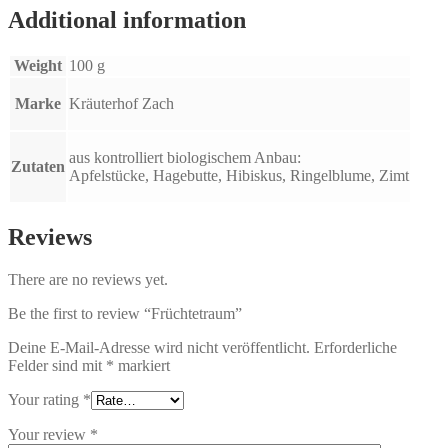
Additional information
Weight
100 g
Marke
Kräuterhof Zach
aus kontrolliert biologischem Anbau:
Zutaten
Apfelstücke, Hagebutte, Hibiskus, Ringelblume, Zimt
Reviews
There are no reviews yet.
Be the first to review “Früchtetraum”
Deine E-Mail-Adresse wird nicht veröffentlicht.
Erforderliche
Felder sind mit
*
markiert
Your rating
*
Your review
*