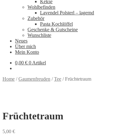
Kekse
Wohlbefinden
Lavendel Polsterl – lagernd
Zubehör
Pasta Kochlöffel
Geschenke & Gutscheine
Wunschliste
Neues
Über mich
Mein Konto
0,00
€
0 Artikel
Home
/
Gaumenfreuden
/
Tee
/
Früchtetraum
Früchtetraum
5,00
€