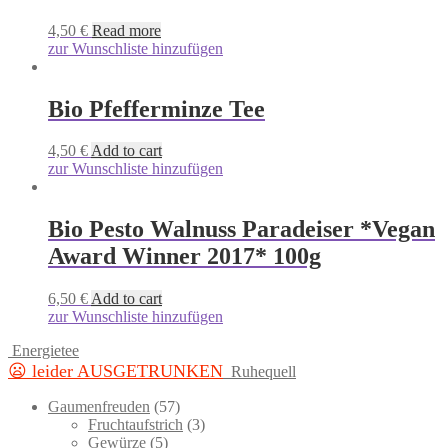
4,50
€
Read more
zur Wunschliste hinzufügen
Bio Pfefferminze Tee
4,50
€
Add to cart
zur Wunschliste hinzufügen
Bio Pesto Walnuss Paradeiser *Vegan
Award Winner 2017* 100g
6,50
€
Add to cart
zur Wunschliste hinzufügen
Energietee
😦 leider AUSGETRUNKEN
Ruhequell
57
Gaumenfreuden
57
products
3
Fruchtaufstrich
3
5
products
Gewürze
5