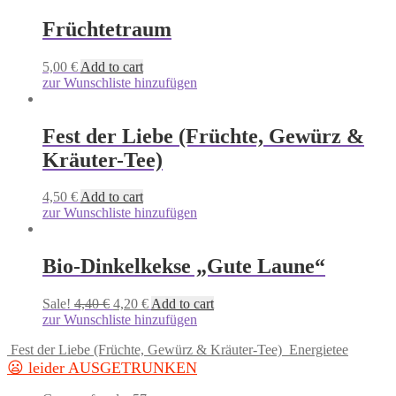
Früchtetraum
5,00
€
Add to cart
zur Wunschliste hinzufügen
Fest der Liebe (Früchte, Gewürz &
Kräuter-Tee)
4,50
€
Add to cart
zur Wunschliste hinzufügen
Bio-Dinkelkekse „Gute Laune“
Sale!
4,40
€
4,20
€
Add to cart
zur Wunschliste hinzufügen
Fest der Liebe (Früchte, Gewürz & Kräuter-Tee)
Energietee
😦 leider AUSGETRUNKEN