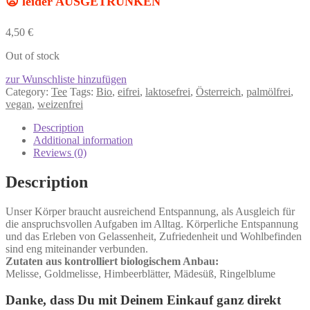
😦 leider AUSGETRUNKEN
4,50
€
Out of stock
zur Wunschliste hinzufügen
Category:
Tee
Tags:
Bio
,
eifrei
,
laktosefrei
,
Österreich
,
palmölfrei
,
vegan
,
weizenfrei
Description
Additional information
Reviews (0)
Description
Unser Körper braucht ausreichend Entspannung, als Ausgleich für
die anspruchsvollen Aufgaben im Alltag. Körperliche Entspannung
und das Erleben von Gelassenheit, Zufriedenheit und Wohlbefinden
sind eng miteinander verbunden.
Zutaten aus kontrolliert biologischem Anbau:
Melisse, Goldmelisse, Himbeerblätter, Mädesüß, Ringelblume
Danke, dass Du mit Deinem Einkauf ganz direkt