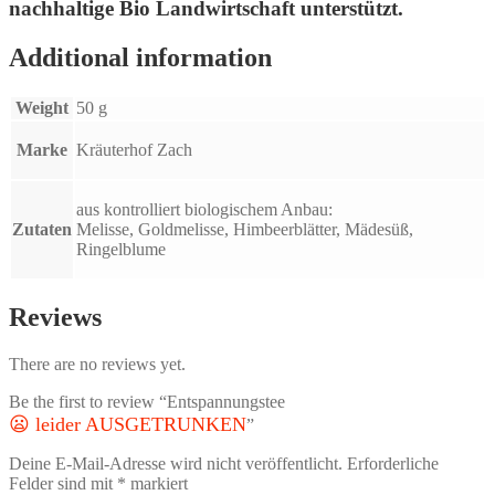
nachhaltige Bio Landwirtschaft unterstützt.
Additional information
Weight
50 g
Marke
Kräuterhof Zach
aus kontrolliert biologischem Anbau:
Zutaten
Melisse, Goldmelisse, Himbeerblätter, Mädesüß,
Ringelblume
Reviews
There are no reviews yet.
Be the first to review “Entspannungstee
😦 leider AUSGETRUNKEN
”
Deine E-Mail-Adresse wird nicht veröffentlicht.
Erforderliche
Felder sind mit
*
markiert