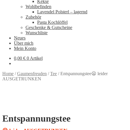
Kekse
Wohlbefinden
Lavendel Polsterl – lagernd
Zubehör
Pasta Kochlöffel
Geschenke & Gutscheine
Wunschliste
Neues
Über mich
Mein Konto
0,00
€
0 Artikel
Home
/
Gaumenfreuden
/
Tee
/
Entspannungstee😦 leider
AUSGETRUNKEN
Entspannungstee