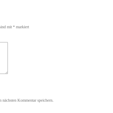
sind mit
*
markiert
n nächsten Kommentar speichern.