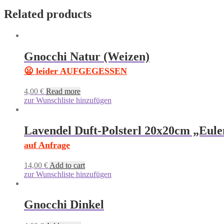
Related products
Gnocchi Natur (Weizen)
😦 leider AUFGEGESSEN
4,00
€
Read more
zur Wunschliste hinzufügen
Lavendel Duft-Polsterl 20x20cm „Eul
auf Anfrage
14,00
€
Add to cart
zur Wunschliste hinzufügen
Gnocchi Dinkel