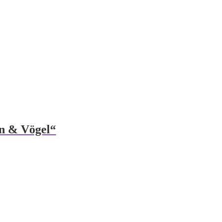
en & Vögel“