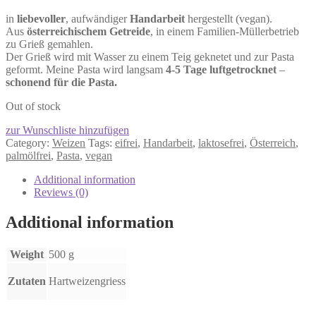
in
liebevoller
, aufwändiger
Handarbeit
hergestellt (vegan).
Aus
österreichischem Getreide
, in einem Familien-Müllerbetrieb
zu Grieß gemahlen.
Der Grieß wird mit Wasser zu einem Teig geknetet und zur Pasta
geformt. Meine Pasta wird langsam
4-5 Tage luftgetrocknet
–
schonend für die Pasta.
Out of stock
zur Wunschliste hinzufügen
Category:
Weizen
Tags:
eifrei
,
Handarbeit
,
laktosefrei
,
Österreich
,
palmölfrei
,
Pasta
,
vegan
Additional information
Reviews (0)
Additional information
Weight
500 g
Zutaten
Hartweizengriess