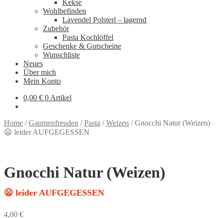
Kekse
Wohlbefinden
Lavendel Polsterl – lagernd
Zubehör
Pasta Kochlöffel
Geschenke & Gutscheine
Wunschliste
Neues
Über mich
Mein Konto
0,00
€
0 Artikel
Home
/
Gaumenfreuden
/
Pasta
/
Weizen
/
Gnocchi Natur (Weizen)
😦 leider AUFGEGESSEN
Gnocchi Natur (Weizen)
😦 leider AUFGEGESSEN
4,00
€