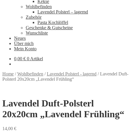
Kekse
Wohlbefinden
Lavendel Polsterl – lagernd
Zubehör
Pasta Kochlöffel
Geschenke & Gutscheine
Wunschliste
Neues
Über mich
Mein Konto
0,00
€
0 Artikel
Home
/
Wohlbefinden
/
Lavendel Polsterl - lagernd
/
Lavendel Duft-
Polsterl 20x20cm „Lavendel Frühling“
Lavendel Duft-Polsterl
20x20cm „Lavendel Frühling“
14,00
€