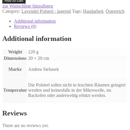
Add to cart
zur Wunschliste hinzufügen
Category:
Lavendel Polsterl - lagernd
Tags:
Handarbeit
,
Österreich
Additional information
Reviews (0)
Additional information
Weight
220 g
Dimensions
20 × 20 cm
Marke
Andrea Stefanek
Die Polsterl sollen nicht in feuchten Räumen gelagert
Temperatur
werden und keinesfalls in der Mikrowelle, im
Backofen oder anderweitig erhitzt werden.
Reviews
There are no reviews yet.