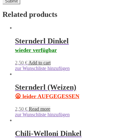
Related products
Sternderl Dinkel
wieder verfügbar
2,50
€
Add to cart
zur Wunschliste hinzufügen
Sternderl (Weizen)
😦 leider AUFGEGESSEN
2,50
€
Read more
zur Wunschliste hinzufügen
Chili-Welloni Dinkel