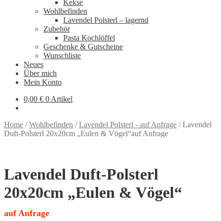
Kekse
Wohlbefinden
Lavendel Polsterl – lagernd
Zubehör
Pasta Kochlöffel
Geschenke & Gutscheine
Wunschliste
Neues
Über mich
Mein Konto
0,00
€
0 Artikel
Home
/
Wohlbefinden
/
Lavendel Polsterl - auf Anfrage
/
Lavendel
Duft-Polsterl 20x20cm „Eulen & Vögel“auf Anfrage
Lavendel Duft-Polsterl
20x20cm „Eulen & Vögel“
auf Anfrage