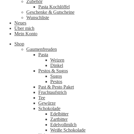
Zubehör
Pasta Kochlöffel
Geschenke & Gutscheine
Wunschliste
Neues
Über mich
Mein Konto
Shop
Gaumenfreuden
Pasta
Weizen
Dinkel
Pestos & Sugos
Sugos
Pestos
Past & Pesto Paket
Fruchtaufstrich
Tee
Gewürze
Schokolade
Edelbitter
Zartbitter
Edelvollmilch
Weiße Schokolade