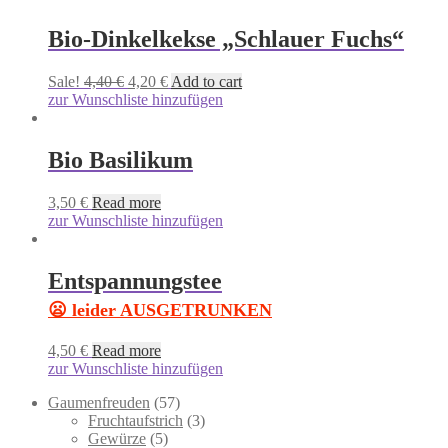
Bio-Dinkelkekse „Schlauer Fuchs“
Sale!
4,40
€
4,20
€
Add to cart
zur Wunschliste hinzufügen
Bio Basilikum
3,50
€
Read more
zur Wunschliste hinzufügen
Entspannungstee
😦 leider AUSGETRUNKEN
4,50
€
Read more
zur Wunschliste hinzufügen
57
Gaumenfreuden
57
products
3
Fruchtaufstrich
3
5
products
Gewürze
5