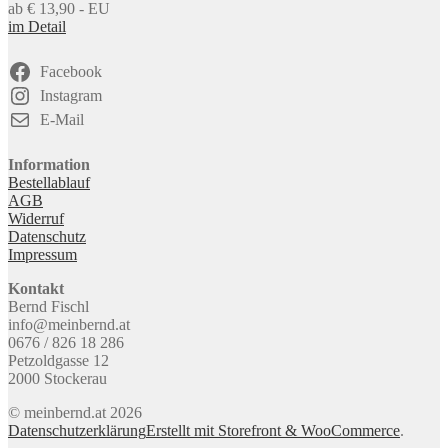
ab € 13,90 - EU
im Detail
Facebook
Instagram
E-Mail
Information
Bestellablauf
AGB
Widerruf
Datenschutz
Impressum
Kontakt
Bernd Fischl
info@meinbernd.at
0676 / 826 18 286
Petzoldgasse 12
2000 Stockerau
© meinbernd.at 2026
Datenschutzerklärung
Erstellt mit Storefront & WooCommerce
.