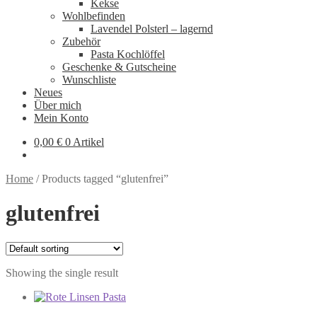
Kekse
Wohlbefinden
Lavendel Polsterl – lagernd
Zubehör
Pasta Kochlöffel
Geschenke & Gutscheine
Wunschliste
Neues
Über mich
Mein Konto
0,00
€
0 Artikel
Home
/
Products tagged “glutenfrei”
glutenfrei
Showing the single result