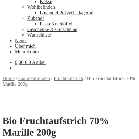
Kekse
Wohlbefinden
Lavendel Polsterl – lagernd
Zubehör
Pasta Kochlöffel
Geschenke & Gutscheine
Wunschliste
Neues
Über mich
Mein Konto
0,00
€
0 Artikel
Home
/
Gaumenfreuden
/
Fruchtaufstrich
/
Bio Fruchtaufstrich 70%
Marille 200g
Bio Fruchtaufstrich 70%
Marille 200g