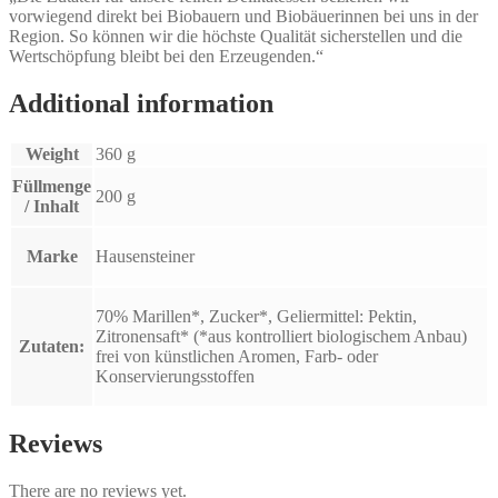
vorwiegend direkt bei Biobauern und Biobäuerinnen bei uns in der
Region. So können wir die höchste Qualität sicherstellen und die
Wertschöpfung bleibt bei den Erzeugenden.“
Additional information
Weight
360 g
Füllmenge
200 g
/ Inhalt
Marke
Hausensteiner
70% Marillen*, Zucker*, Geliermittel: Pektin,
Zitronensaft* (*aus kontrolliert biologischem Anbau)
Zutaten:
frei von künstlichen Aromen, Farb- oder
Konservierungsstoffen
Reviews
There are no reviews yet.