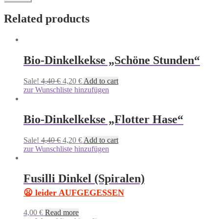
Related products
Bio-Dinkelkekse „Schöne Stunden“
Sale!
4,40
€
4,20
€
Add to cart
zur Wunschliste hinzufügen
Bio-Dinkelkekse „Flotter Hase“
Sale!
4,40
€
4,20
€
Add to cart
zur Wunschliste hinzufügen
Fusilli Dinkel (Spiralen)
😦 leider AUFGEGESSEN
4,00
€
Read more