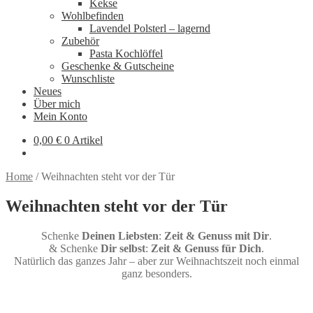
Kekse
Wohlbefinden
Lavendel Polsterl – lagernd
Zubehör
Pasta Kochlöffel
Geschenke & Gutscheine
Wunschliste
Neues
Über mich
Mein Konto
0,00
€
0 Artikel
Home
/
Weihnachten steht vor der Tür
Weihnachten steht vor der Tür
Schenke
Deinen Liebsten
:
Zeit & Genuss mit Dir
.
& Schenke
Dir selbst
:
Zeit & Genuss für Dich
.
Natürlich das ganzes Jahr – aber zur Weihnachtszeit noch einmal
ganz besonders.