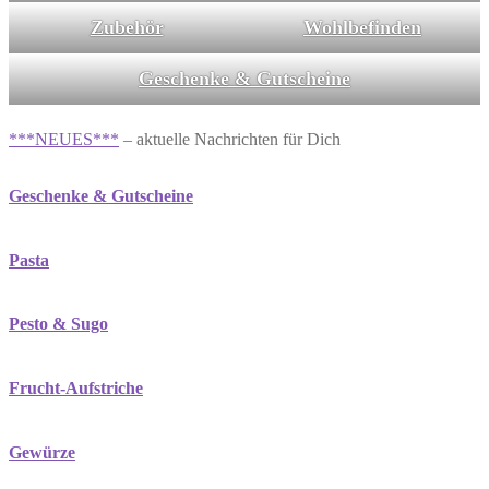
Zubehör
Wohlbefinden
Geschenke & Gutscheine
***NEUES***
– aktuelle Nachrichten für Dich
Geschenke & Gutscheine
Pasta
Pesto & Sugo
Frucht-Aufstriche
Gewürze