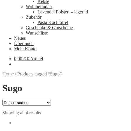
Kekse
Wohlbefinden
Lavendel Polsterl – lagernd
Zubehör
Pasta Kochlöffel
Geschenke & Gutscheine
Wunschliste
Neues
Über mich
Mein Konto
0,00
€
0 Artikel
Home
/
Products tagged “Sugo”
Sugo
Showing all 4 results